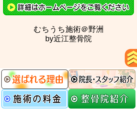
むちうち施術＠野洲
by近江整骨院