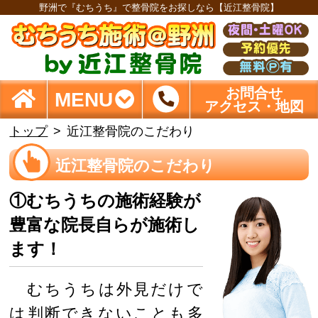
野洲で『むちうち』で整骨院をお探しなら【近江整骨院】
お問合せ
MENU
アクセス・地図
トップ
近江整骨院のこだわり
近江整骨院のこだわり
①むちうちの施術経験が
豊富な院長自らが施術し
ます！
むちうちは外見だけで
は判断できないことも多