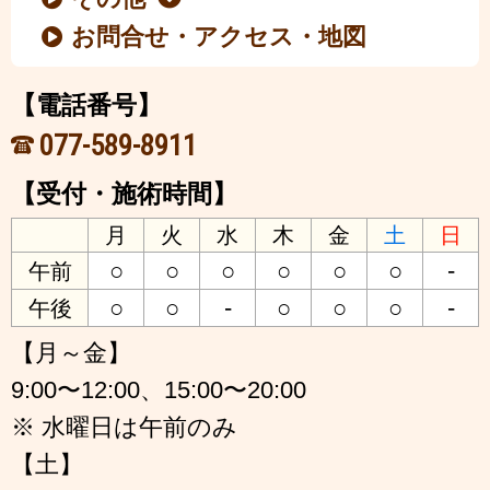
お問合せ・アクセス・地図
【電話番号】
077-589-8911
【受付・施術時間】
月
火
水
木
金
土
日
○
○
○
○
○
○
-
午前
○
○
-
○
○
○
-
午後
【月～金】
9:00〜12:00、15:00〜20:00
※ 水曜日は午前のみ
【土】