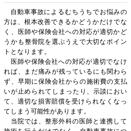
自動車事故によるむちうちでお悩みの
方は、根本改善できるかどうかだけでな
く、医師や保険会社への対応が適切かど
うかも整骨院を選ぶうえで大切なポイン
トとなります。
医師や保険会社への対応が適切でなけ
れば、まだ痛みが残っているにも関わら
ず、早期に保険会社からの施術費の支払
いが止められてしまったり、示談におい
て、適切な損害賠償を受けられなくなっ
てしまう可能性があります。
当院では、整形外科の医師と連携して